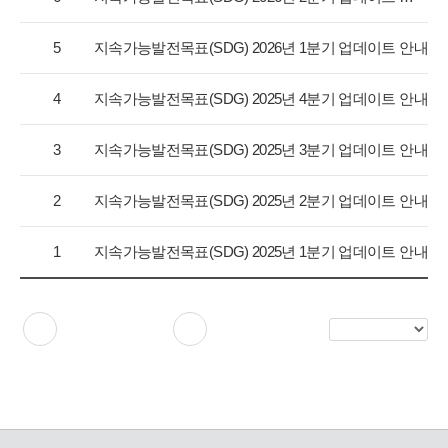
지
택
사
5
지속가능발전목표(SDG) 2026년 1분기 업데이트 안내
항
목
록
4
지속가능발전목표(SDG) 2025년 4분기 업데이트 안내
으
로
3
지속가능발전목표(SDG) 2025년 3분기 업데이트 안내
번
호,
2
지속가능발전목표(SDG) 2025년 2분기 업데이트 안내
구
분,
제
1
지속가능발전목표(SDG) 2025년 1분기 업데이트 안내
목,
등
록
일,
목
조
록
회
보
수
기
를
제