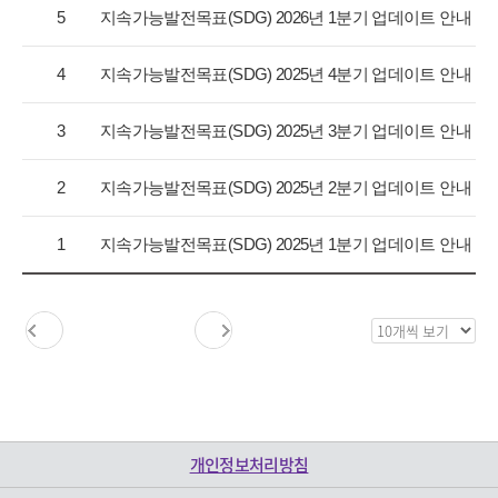
항
5
지속가능발전목표(SDG) 2026년 1분기 업데이트 안내
목
록
4
지속가능발전목표(SDG) 2025년 4분기 업데이트 안내
으
로
3
지속가능발전목표(SDG) 2025년 3분기 업데이트 안내
번
호,
구
2
지속가능발전목표(SDG) 2025년 2분기 업데이트 안내
분,
제
1
지속가능발전목표(SDG) 2025년 1분기 업데이트 안내
목,
등
록
일,
목
조
록
회
보
수
기
를
제
개인정보처리방침
공