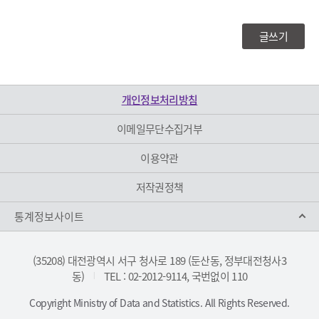
록
공
보
합
글쓰기
기
니
다
개인정보처리방침
이메일무단수집거부
이용약관
저작권정책
통계정보사이트
(35208) 대전광역시 서구 청사로 189 (둔산동, 정부대전청사3
동)
TEL : 02-2012-9114, 국번없이 110
|
Copyright Ministry of Data and Statistics. All Rights Reserved.