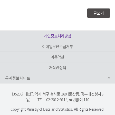
록
공
보
합
글쓰기
기
니
다
개인정보처리방침
이메일무단수집거부
이용약관
저작권정책
통계정보사이트
(35208) 대전광역시 서구 청사로 189 (둔산동, 정부대전청사3
동)
TEL : 02-2012-9114, 국번없이 110
|
Copyright Ministry of Data and Statistics. All Rights Reserved.