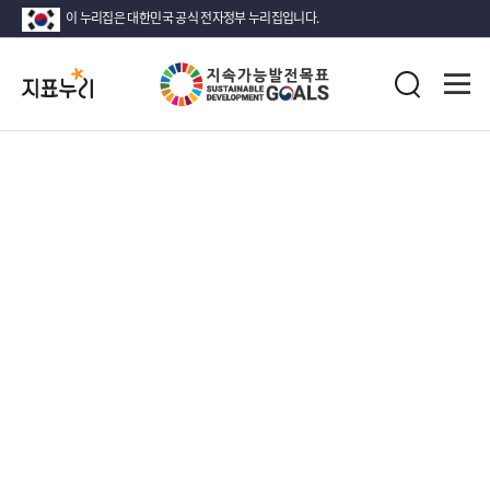
이 누리집은 대한민국 공식 전자정부 누리집입니다.
지
표
검
누
색
리