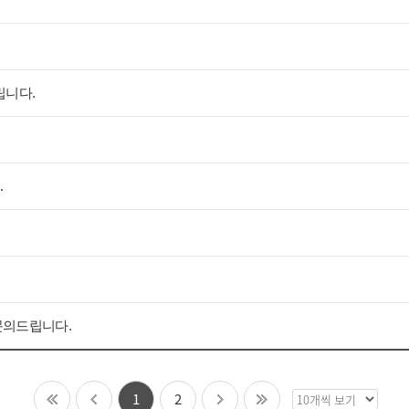
택
립니다.
.
문의드립니다.
1
2
목