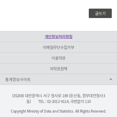
록
공
보
합
글쓰기
기
니
다
개인정보처리방침
이메일무단수집거부
이용약관
저작권정책
통계정보사이트
(35208) 대전광역시 서구 청사로 189 (둔산동, 정부대전청사3
동)
TEL : 02-2012-9114, 국번없이 110
|
Copyright Ministry of Data and Statistics. All Rights Reserved.