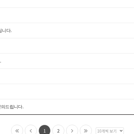
택
립니다.
.
문의드립니다.
1
2
목