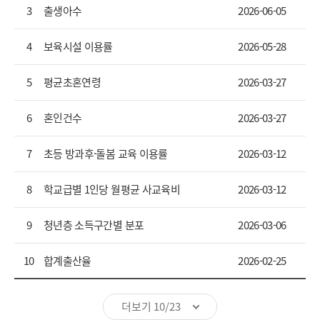
3
출생아수
2026-06-05
4
보육시설 이용률
2026-05-28
5
평균초혼연령
2026-03-27
6
혼인건수
2026-03-27
7
초등 방과후·돌봄 교육 이용률
2026-03-12
8
학교급별 1인당 월평균 사교육비
2026-03-12
9
청년층 소득구간별 분포
2026-03-06
10
합계출산율
2026-02-25
더보기 10/23