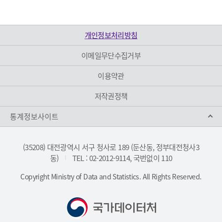
개인정보처리방침
이메일무단수집거부
이용약관
저작권정책
통계정보사이트
(35208) 대전광역시 서구 청사로 189 (둔산동, 정부대전청사3
동)
TEL : 02-2012-9114, 국번없이 110
|
Copyright Ministry of Data and Statistics. All Rights Reserved.