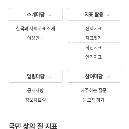
소개마당
지표 활용
한국의 사회지표 소개
전체지표
이용안내
지표찾기
최신지표
인기지표
알림마당
참여마당
공지사항
자주하는 질문
정보자료실
묻고 답하기
국민 삶의 질 지표