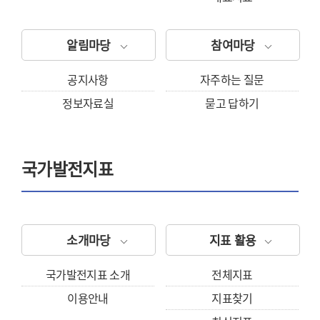
알림마당
참여마당
공지사항
자주하는 질문
정보자료실
묻고 답하기
국가발전지표
소개마당
지표 활용
국가발전지표 소개
전체지표
이용안내
지표찾기