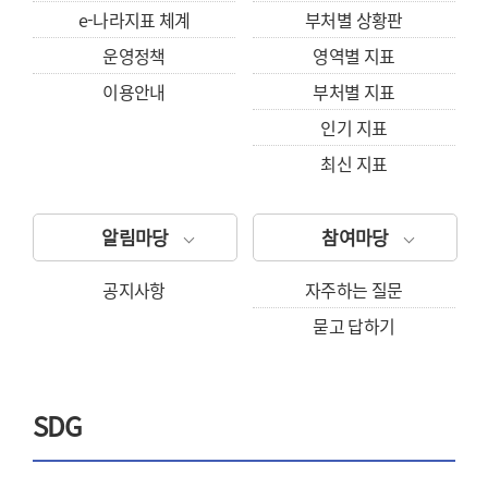
e-나라지표 체계
부처별 상황판
운영정책
영역별 지표
이용안내
부처별 지표
인기 지표
최신 지표
알림마당
참여마당
공지사항
자주하는 질문
묻고 답하기
SDG