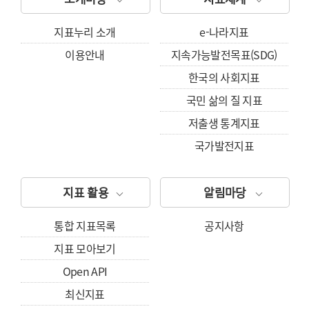
지표누리 소개
e-나라지표
이용안내
지속가능발전목표(SDG)
한국의 사회지표
국민 삶의 질 지표
저출생 통계지표
국가발전지표
지표 활용
알림마당
통합 지표목록
공지사항
지표 모아보기
Open API
최신지표