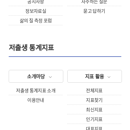
공지사항
자주하는 질문
정보자료실
묻고 답하기
삶의 질 측정 포럼
저출생 통계지표
소개마당
지표 활용
저출생 통계지표 소개
전체지표
이용안내
지표찾기
최신지표
인기지표
대표지표