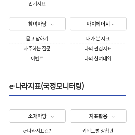
인기지표
참여마당
마이페이지
묻고 답하기
내가 본 지표
자주하는 질문
나의 관심지표
이벤트
나의 참여내역
e-나라지표(국정모니터링)
소개마당
지표활용
e-나라지표란?
키워드별 상황판